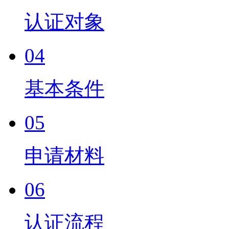
认证对象
04
基本条件
05
申请材料
06
认证流程