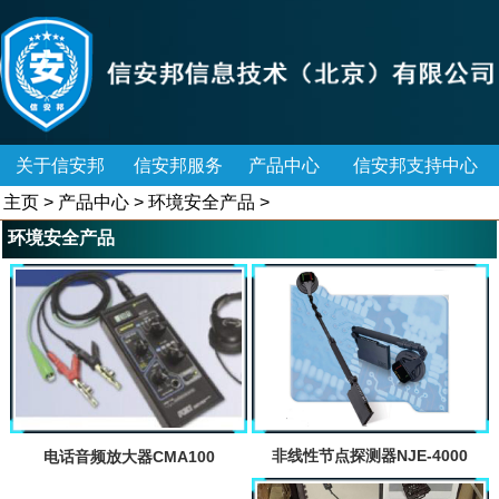
关于信安邦
信安邦服务
产品中心
信安邦支持中心
主页
>
产品中心
>
环境安全产品
>
环境安全产品
非线性节点探测器NJE-4000
电话音频放大器CMA100