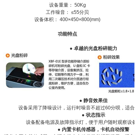
设备重量： 50Kg
工作噪音： ≤55分贝
设备体积： 400×450×800(mm)
功能特点
●
卓越的光盘粉碎能力
●
静音效果佳
设备采用了降噪设计，运行时噪音不超过60分呗，适
●
状态指示
设备配备电源及故障指示灯，便于用户随时观察设
●
内置卡机传感器，卡机自动报警