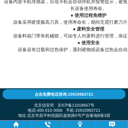
设备内置卡机传感器，出现卡机会自动停机并报警提示，避免
长设备使用寿命。
●
使用过程免维护
设备采用硬度极高刀具，使用寿命长，期间无需打磨刀片
●
废料安全管理
设备料箱门带有机械锁，可由专人对废料进行管理，保证
●
使用安全
设备设有过载和过热保护，遇到硬物或设备过热会自动
点击免费电话咨询:15910983721
北京信安邦 京ICP备11018667号
电话:400-010-3066 手机:15910983721
地址:北京市昌平科技园区超前路5号产业基地B座3层