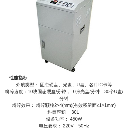
性能指标
介质类型： 固态硬盘、光盘、U盘、各种IC卡等
粉碎速度：10块固态硬盘/分钟，10张光盘/分钟，30个U盘/
分钟
粉碎效果： 粉碎颗粒2×4(mm)(有效残留面≤1×1mm)
料筒容积： 30L
设备功率： 450W
电压要求： 220V，50Hz