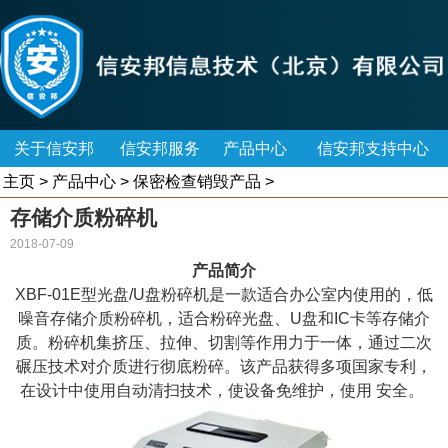
关于信安邦
信安邦服务
产品中心
信安邦支持中心
主页
>
产品中心
>
保密检查销毁产品
>
存储介质粉碎机
2018-07-09
产品简介
XBF-01E型光盘/U盘粉碎机是一款适合办公室内使用的，低
噪音存储介质粉碎机，适合粉碎光盘、U盘和IC卡等存储介
质。粉碎机集挤压、拉伸、切割等作用力于一体，通过二次
碾压技术对介质进行彻底粉碎。该产品获得多项国家专利，
在设计中使用自动清扫技术，使设备免维护，使用 安全。